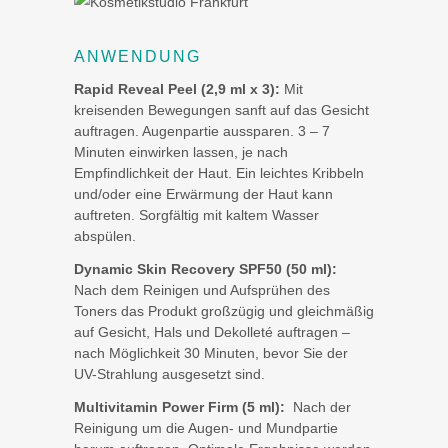
ANWENDUNG
Rapid Reveal Peel (2,9 ml x 3):
Mit
kreisenden Bewegungen sanft auf das Gesicht
auftragen. Augenpartie aussparen. 3 – 7
Minuten einwirken lassen, je nach
Empfindlichkeit der Haut. Ein leichtes Kribbeln
und/oder eine Erwärmung der Haut kann
auftreten. Sorgfältig mit kaltem Wasser
abspülen.
Dynamic Skin Recovery SPF50 (50 ml):
Nach dem Reinigen und Aufsprühen des
Toners das Produkt großzügig und gleichmäßig
auf Gesicht, Hals und Dekolleté auftragen –
nach Möglichkeit 30 Minuten, bevor Sie der
UV-Strahlung ausgesetzt sind.
Multivitamin Power Firm (5 ml):
Nach der
Reinigung um die Augen- und Mundpartie