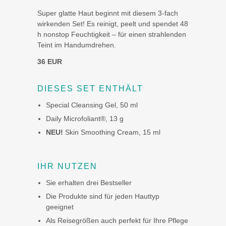
Super glatte Haut beginnt mit diesem 3-fach
wirkenden Set! Es reinigt, peelt und spendet 48
h nonstop Feuchtigkeit – für einen strahlenden
Teint im Handumdrehen.
36 EUR
DIESES SET ENTHÄLT
Special Cleansing Gel, 50 ml
Daily Microfoliant®, 13 g
NEU!
Skin Smoothing Cream, 15 ml
IHR NUTZEN
Sie erhalten drei Bestseller
Die Produkte sind für jeden Hauttyp
geeignet
Als Reisegrößen auch perfekt für Ihre Pflege