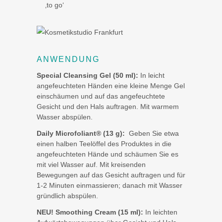
‚to go‘
ANWENDUNG
Special Cleansing Gel (50 ml):
In leicht
angefeuchteten Händen eine kleine Menge Gel
einschäumen und auf das angefeuchtete
Gesicht und den Hals auftragen. Mit warmem
Wasser abspülen.
Daily Microfoliant® (13 g):
Geben Sie etwa
einen halben Teelöffel des Produktes in die
angefeuchteten Hände und schäumen Sie es
mit viel Wasser auf. Mit kreisenden
Bewegungen auf das Gesicht auftragen und für
1-2 Minuten einmassieren; danach mit Wasser
gründlich abspülen.
NEU! Smoothing Cream (15 ml):
In leichten