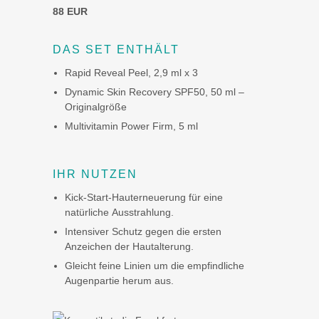
88 EUR
DAS SET ENTHÄLT
Rapid Reveal Peel, 2,9 ml x 3
Dynamic Skin Recovery SPF50, 50 ml –
Originalgröße
Multivitamin Power Firm, 5 ml
IHR NUTZEN
Kick-Start-Hauterneuerung für eine
natürliche Ausstrahlung.
Intensiver Schutz gegen die ersten
Anzeichen der Hautalterung.
Gleicht feine Linien um die empfindliche
Augenpartie herum aus.