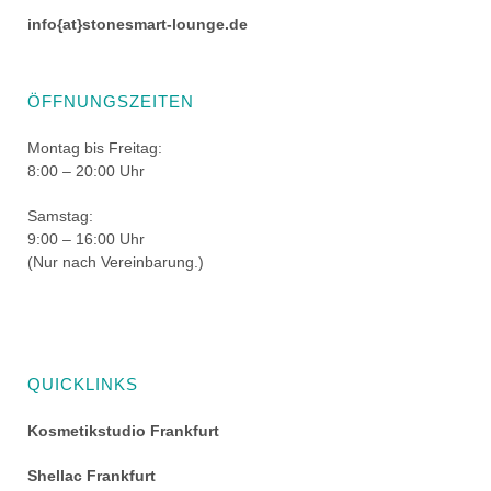
info{at}stonesmart-lounge.de
ÖFFNUNGSZEITEN
Montag bis Freitag:
8:00 – 20:00 Uhr
Samstag:
9:00 – 16:00 Uhr
(Nur nach Vereinbarung.)
QUICKLINKS
Kosmetikstudio Frankfurt
Shellac Frankfurt