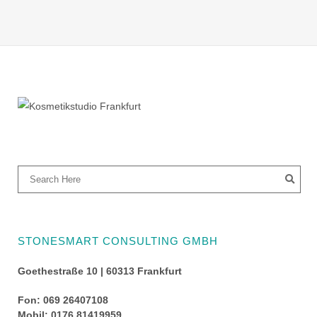
STONESMART CONSULTING GMBH
Goethestraße 10 | 60313 Frankfurt
Fon: 069 26407108
Mobil: 0176 81419959