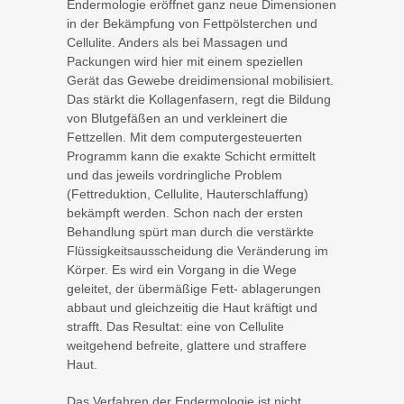
Endermologie eröffnet ganz neue Dimensionen
in der Bekämpfung von Fettpölsterchen und
Cellulite. Anders als bei Massagen und
Packungen wird hier mit einem speziellen
Gerät das Gewebe dreidimensional mobilisiert.
Das stärkt die Kollagenfasern, regt die Bildung
von Blutgefäßen an und verkleinert die
Fettzellen. Mit dem computergesteuerten
Programm kann die exakte Schicht ermittelt
und das jeweils vordringliche Problem
(Fettreduktion, Cellulite, Hauterschlaffung)
bekämpft werden. Schon nach der ersten
Behandlung spürt man durch die verstärkte
Flüssigkeitsausscheidung die Veränderung im
Körper. Es wird ein Vorgang in die Wege
geleitet, der übermäßige Fett- ablagerungen
abbaut und gleichzeitig die Haut kräftigt und
strafft. Das Resultat: eine von Cellulite
weitgehend befreite, glattere und straffere
Haut.
Das Verfahren der Endermologie ist nicht