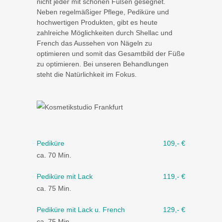
nicht jeder mit schönen Füßen gesegnet.
Neben regelmäßiger Pflege, Pediküre und
hochwertigen Produkten, gibt es heute
zahlreiche Möglichkeiten durch Shellac und
French das Aussehen von Nägeln zu
optimieren und somit das Gesamtbild der Füße
zu optimieren. Bei unseren Behandlungen
steht die Natürlichkeit im Fokus.
Pediküre
109,- €
ca. 70 Min.
Pediküre mit Lack
119,- €
ca. 75 Min.
Pediküre mit Lack u. French
129,- €
ca. 75 Min.