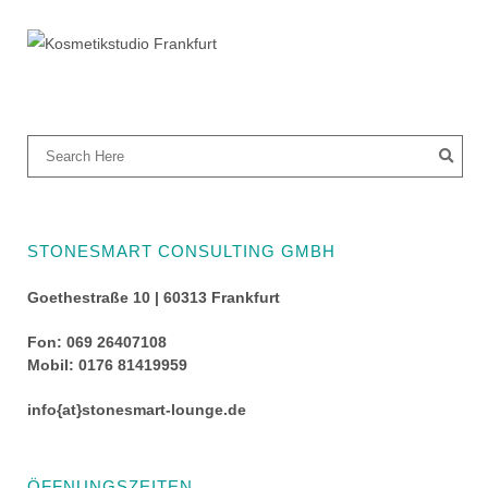
STONESMART CONSULTING GMBH
Goethestraße 10 | 60313 Frankfurt
Fon: 069 26407108
Mobil: 0176 81419959
info{at}stonesmart-lounge.de
ÖFFNUNGSZEITEN