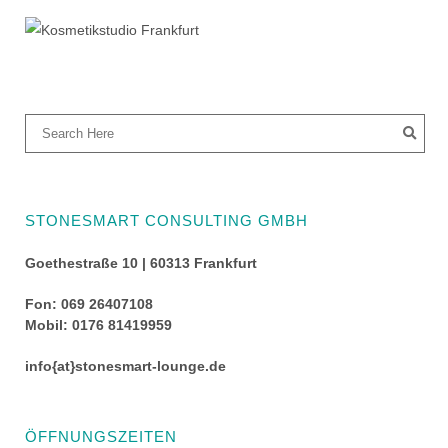
STONESMART CONSULTING GMBH
Goethestraße 10 | 60313 Frankfurt
Fon: 069 26407108
Mobil: 0176 81419959
info{at}stonesmart-lounge.de
ÖFFNUNGSZEITEN