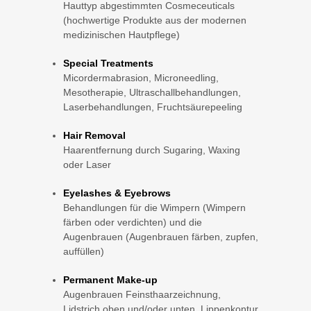
Hauttyp abgestimmten Cosmeceuticals
(hochwertige Produkte aus der modernen
medizinischen Hautpflege)
Special Treatments
Micordermabrasion, Microneedling,
Mesotherapie, Ultraschallbehandlungen,
Laserbehandlungen, Fruchtsäurepeeling
Hair Removal
Haarentfernung durch Sugaring, Waxing
oder Laser
Eyelashes & Eyebrows
Behandlungen für die Wimpern (Wimpern
färben oder verdichten) und die
Augenbrauen (Augenbrauen färben, zupfen,
auffüllen)
Permanent Make-up
Augenbrauen Feinsthaarzeichnung,
Lidstrich oben und/oder unten, Lippenkontur