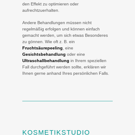
den Effekt zu optimieren oder
aufrechtzuerhalten.
Andere Behandlungen müssen nicht
regelmäßig erfolgen und können einfach
gemacht werden, um sich etwas Besonderes
zu gönnen. Wie oft z. B. ein
Fruchtsäurepeeling
, eine
Gesichtsbehandlung
oder eine
Ultraschallbehandlung
in Ihrem speziellen
Fall durchgeführt werden sollte, erklären wir
Ihnen gerne anhand Ihres persönlichen Falls.
KOSMETIKSTUDIO