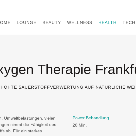
HOME
LOUNGE
BEAUTY
WELLNESS
HEALTH
TECH
ygen Therapie Frankf
RHÖHTE SAUERSTOFFVERWERTUNG AUF NATÜRLICHE WEI
Power Behandlung
n, Umweltbelastungen, vielen
ngen nimmt die Fähigkeit des
20 Min.
fs ab. Für ein starkes