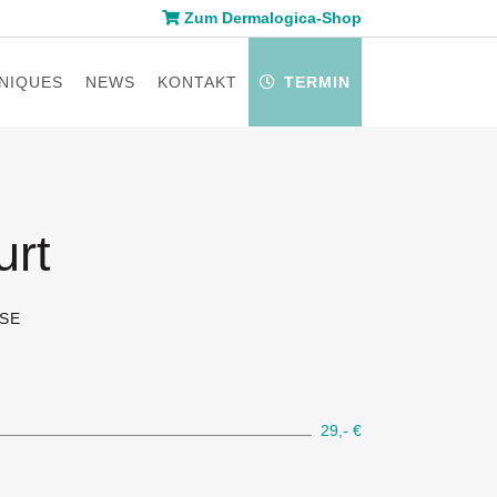
Zum Dermalogica-Shop
NIQUES
NEWS
KONTAKT
TERMIN
urt
SE
29,- €