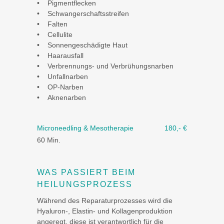
• Pigmentflecken
• Schwangerschaftsstreifen
• Falten
• Cellulite
• Sonnengeschädigte Haut
• Haarausfall
• Verbrennungs- und Verbrühungsnarben
• Unfallnarben
• OP-Narben
• Aknenarben
Microneedling & Mesotherapie
180,- €
60 Min.
WAS PASSIERT BEIM
HEILUNGSPROZESS
Während des Reparaturprozesses wird die
Hyaluron-, Elastin- und Kollagenproduktion
angeregt, diese ist verantwortlich für die