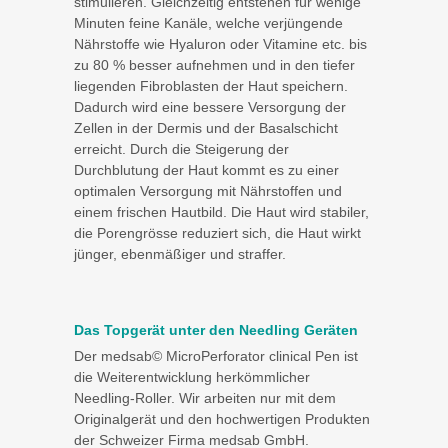
stimulieren. Gleichzeitig entstehen für wenige
Minuten feine Kanäle, welche verjüngende
Nährstoffe wie Hyaluron oder Vitamine etc. bis
zu 80 % besser aufnehmen und in den tiefer
liegenden Fibroblasten der Haut speichern.
Dadurch wird eine bessere Versorgung der
Zellen in der Dermis und der Basalschicht
erreicht. Durch die Steigerung der
Durchblutung der Haut kommt es zu einer
optimalen Versorgung mit Nährstoffen und
einem frischen Hautbild. Die Haut wird stabiler,
die Porengrösse reduziert sich, die Haut wirkt
jünger, ebenmäßiger und straffer.
Das Topgerät unter den Needling Geräten
Der medsab© MicroPerforator clinical Pen ist
die Weiterentwicklung herkömmlicher
Needling-Roller. Wir arbeiten nur mit dem
Originalgerät und den hochwertigen Produkten
der Schweizer Firma medsab GmbH.