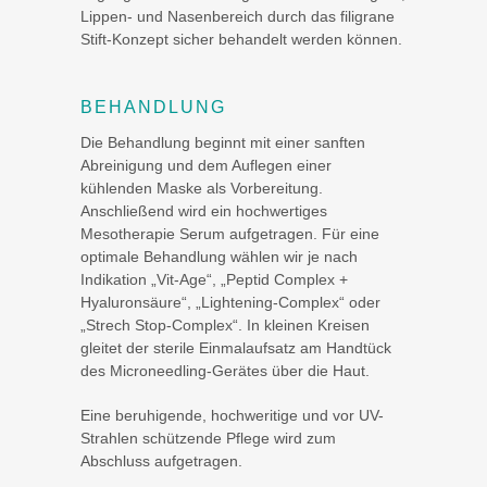
Lippen- und Nasenbereich durch das filigrane
Stift-Konzept sicher behandelt werden können.
BEHANDLUNG
Die Behandlung beginnt mit einer sanften
Abreinigung und dem Auflegen einer
kühlenden Maske als Vorbereitung.
Anschließend wird ein hochwertiges
Mesotherapie Serum aufgetragen. Für eine
optimale Behandlung wählen wir je nach
Indikation „Vit-Age“, „Peptid Complex +
Hyaluronsäure“, „Lightening-Complex“ oder
„Strech Stop-Complex“. In kleinen Kreisen
gleitet der sterile Einmalaufsatz am Handtück
des Microneedling-Gerätes über die Haut.
Eine beruhigende, hochweritige und vor UV-
Strahlen schützende Pflege wird zum
Abschluss aufgetragen.