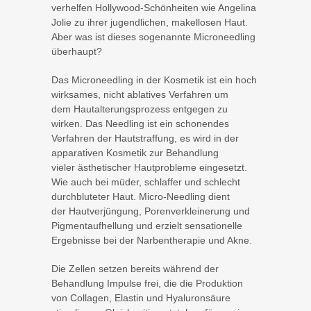
verhelfen Hollywood-Schönheiten wie Angelina
Jolie zu ihrer jugendlichen, makellosen Haut.
Aber was ist dieses sogenannte Microneedling
überhaupt?
Das Microneedling in der Kosmetik ist ein hoch
wirksames, nicht ablatives Verfahren um
dem Hautalterungsprozess entgegen zu
wirken. Das Needling ist ein schonendes
Verfahren der Hautstraffung, es wird in der
apparativen Kosmetik zur Behandlung
vieler ästhetischer Hautprobleme eingesetzt.
Wie auch bei müder, schlaffer und schlecht
durchbluteter Haut. Micro-Needling dient
der Hautverjüngung, Porenverkleinerung und
Pigmentaufhellung und erzielt sensationelle
Ergebnisse bei der Narbentherapie und Akne.
Die Zellen setzen bereits während der
Behandlung Impulse frei, die die Produktion
von Collagen, Elastin und Hyaluronsäure