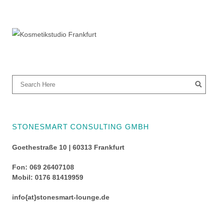
STONESMART CONSULTING GMBH
Goethestraße 10 | 60313 Frankfurt
Fon: 069 26407108
Mobil: 0176 81419959
info{at}stonesmart-lounge.de