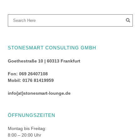
STONESMART CONSULTING GMBH
Goethestraße 10 | 60313 Frankfurt
Fon: 069 26407108
Mobil: 0176 81419959
info{at}stonesmart-lounge.de
ÖFFNUNGSZEITEN
Montag bis Freitag:
8:00 – 20:00 Uhr